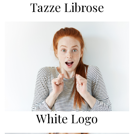
Tazze Librose
White Logo