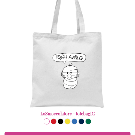
LoSmoccolatore - totebagIG