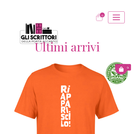
0
Ultimi arrivi
€ 15.00