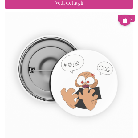
Vedi dettagli
€ 12.00