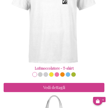
LoSmoccolatore - T-shirt
Vedi dettagli
€ 8.00