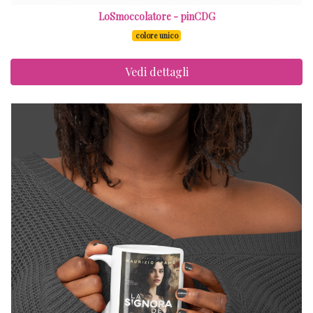
LoSmoccolatore - pinCDG
colore unico
Vedi dettagli