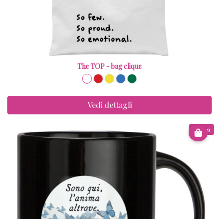
The TOP - bag clique
Vedi dettagli
€ 9.00