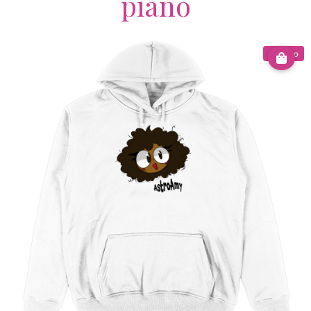
piano
€ 20.00