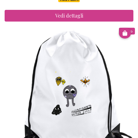
Vedi dettagli
€ 8.00