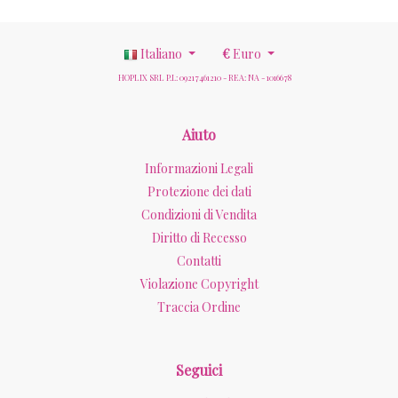
Italiano
€
Euro
HOPLIX SRL P.I.: 09217461210 - REA: NA - 1016678
Aiuto
Informazioni Legali
Protezione dei dati
Condizioni di Vendita
Diritto di Recesso
Contatti
Violazione Copyright
Traccia Ordine
Seguici