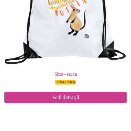
Gino - sacca
colore unico
Vedi dettagli