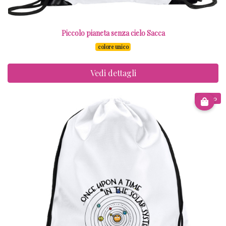
Piccolo pianeta senza cielo Sacca
colore unico
Vedi dettagli
€ 8.00