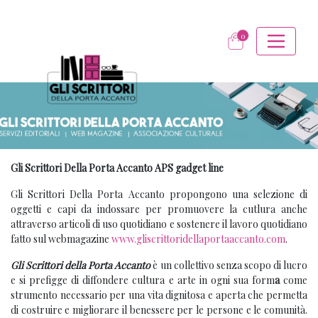
0
Gli Scrittori Della Porta Accanto APS gadget line
Gli Scrittori Della Porta Accanto propongono una selezione di
oggetti e capi da indossare per promuovere la cutlura anche
attraverso articoli di uso quotidiano e sostenere il lavoro quotidiano
fatto sul webmagazine
www.gliscrittoridellaportaaccanto.com
.
Gli Scrittori della Porta Accanto
è un collettivo senza scopo di lucro
e si prefigge di diffondere cultura e arte in ogni sua form
a
come
strumento necessario per una vita dignitosa e aperta che permetta
di costruire e migliorare il benessere per le persone e le comunità.