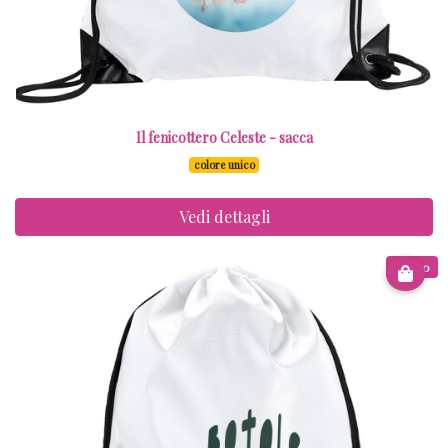
Il fenicottero Celeste - sacca
colore unico
Vedi dettagli
€ 8.00