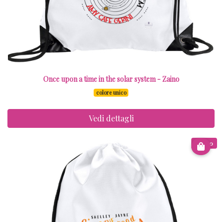
Once upon a time in the solar system - Zaino
colore unico
Vedi dettagli
€ 8.00