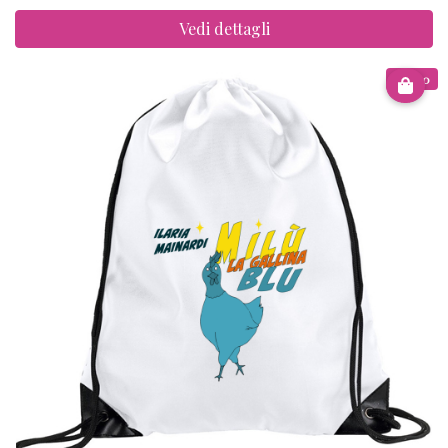
Vedi dettagli
€ 8.00