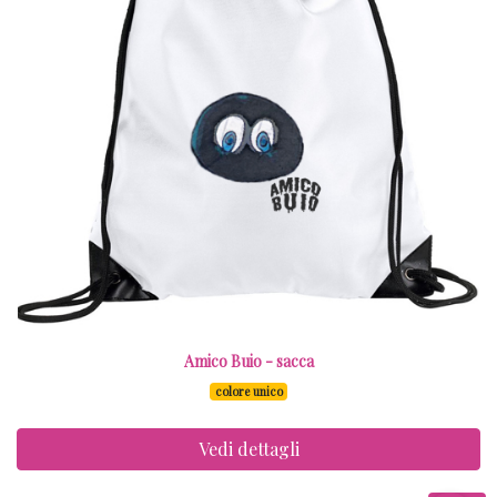
Amico Buio - sacca
colore unico
Vedi dettagli