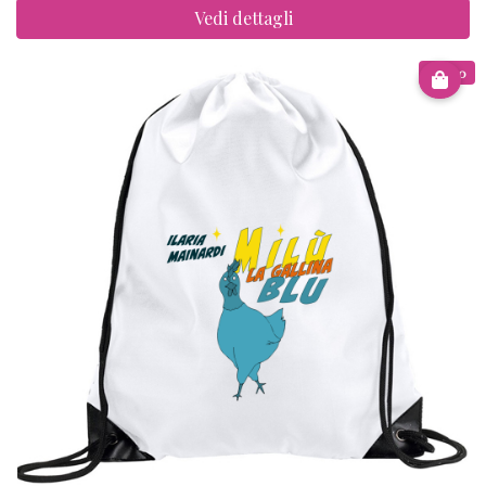
Vedi dettagli
€ 8.00