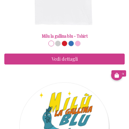
Milu la gallina blu - Tshirt
Vedi dettagli
€ 3.00