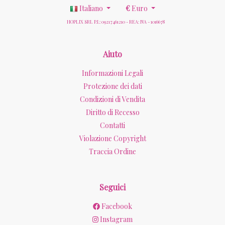
Italiano
€
Euro
HOPLIX SRL P.I.: 09217461210 - REA: NA - 1016678
Aiuto
Informazioni Legali
Protezione dei dati
Condizioni di Vendita
Diritto di Recesso
Contatti
Violazione Copyright
Traccia Ordine
Seguici
Facebook
Instagram