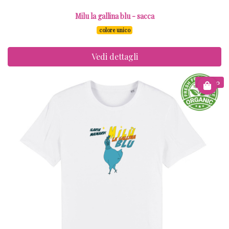
Milu la gallina blu - sacca
colore unico
Vedi dettagli
€ 14.00