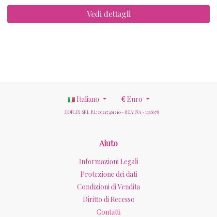
Vedi dettagli
Italiano
€
Euro
HOPLIX SRL P.I.: 09217461210 - REA: NA - 1016678
Aiuto
Informazioni Legali
Protezione dei dati
Condizioni di Vendita
Diritto di Recesso
Contatti