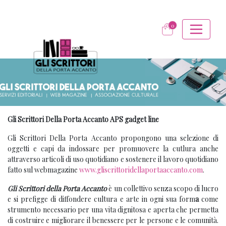
0
Gli Scrittori Della Porta Accanto APS gadget line
Gli Scrittori Della Porta Accanto propongono una selezione di
oggetti e capi da indossare per promuovere la cutlura anche
attraverso articoli di uso quotidiano e sostenere il lavoro quotidiano
fatto sul webmagazine
www.gliscrittoridellaportaaccanto.com
.
Gli Scrittori della Porta Accanto
è un collettivo senza scopo di lucro
e si prefigge di diffondere cultura e arte in ogni sua form
a
come
strumento necessario per una vita dignitosa e aperta che permetta
di costruire e migliorare il benessere per le persone e le comunità.