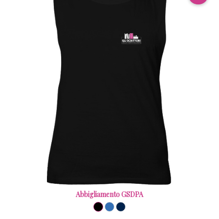
Abbigliamento GSDPA