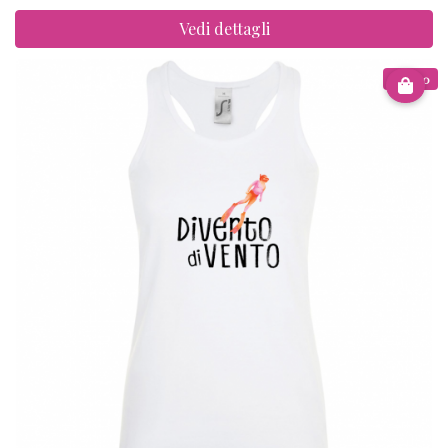
Vedi dettagli
€ 12.00