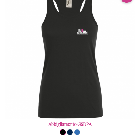
Abbigliamento GSDPA