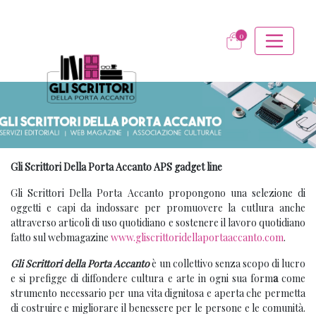
0
Gli Scrittori Della Porta Accanto APS gadget line
Gli Scrittori Della Porta Accanto propongono una selezione di
oggetti e capi da indossare per promuovere la cutlura anche
attraverso articoli di uso quotidiano e sostenere il lavoro quotidiano
fatto sul webmagazine
www.gliscrittoridellaportaaccanto.com
.
Gli Scrittori della Porta Accanto
è un collettivo senza scopo di lucro
e si prefigge di diffondere cultura e arte in ogni sua form
a
come
strumento necessario per una vita dignitosa e aperta che permetta
di costruire e migliorare il benessere per le persone e le comunità.