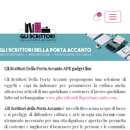
0
Gli Scrittori Della Porta Accanto APS gadget line
Gli Scrittori Della Porta Accanto propongono una selezione di
oggetti e capi da indossare per promuovere la cutlura anche
attraverso articoli di uso quotidiano e sostenere il lavoro quotidiano
fatto sul webmagazine
www.gliscrittoridellaportaaccanto.com
.
Gli Scrittori della Porta Accanto
è un collettivo senza scopo di lucro
e si prefigge di diffondere cultura e arte in ogni sua form
a
come
strumento necessario per una vita dignitosa e aperta che permetta
di costruire e migliorare il benessere per le persone e le comunità.