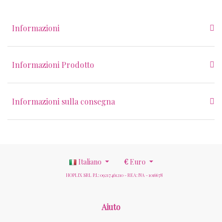
Informazioni
Informazioni Prodotto
Informazioni sulla consegna
Italiano
€
Euro
HOPLIX SRL P.I.: 09217461210 - REA: NA - 1016678
Aiuto