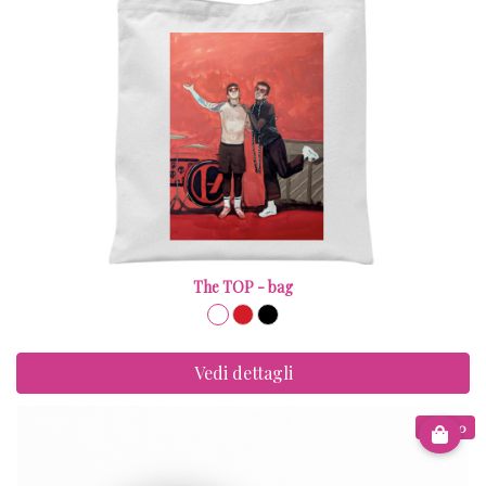
The TOP - bag
Vedi dettagli
€ 12.00