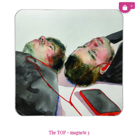
€ 8.00
The TOP - magnete 3