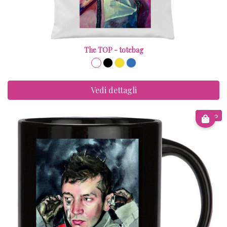
The TOP - totebag
Vedi dettagli
€ 9.00