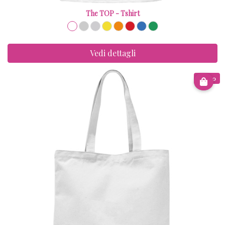
The TOP - Tshirt
Vedi dettagli
€ 8.00