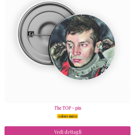
The TOP - pin
colore unico
Vedi dettagli