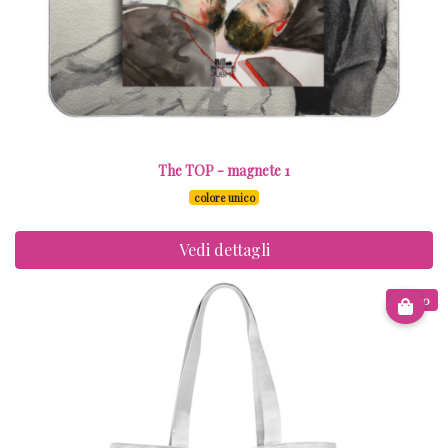
The TOP - magnete 1
colore unico
Vedi dettagli
€ 9.00