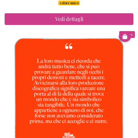
colore unico
Vedi dettagli
€ 6.00