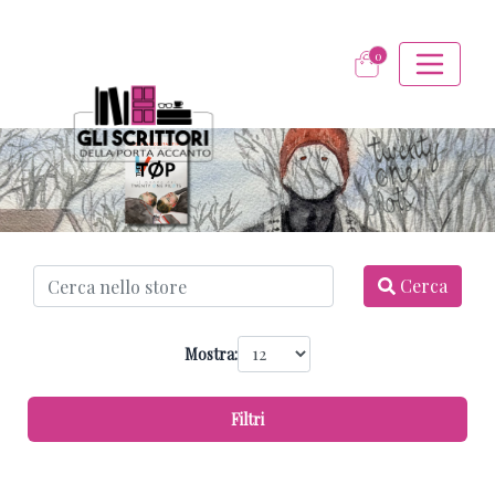
0
Cerca
Mostra:
Filtri