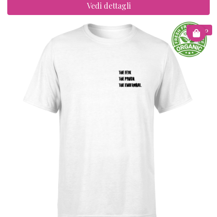
Vedi dettagli
€ 15.00