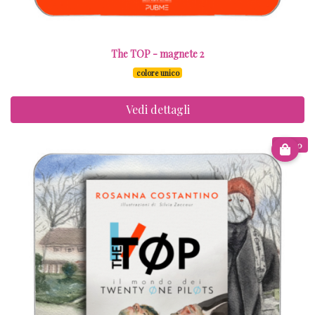
The TOP - magnete 2
colore unico
Vedi dettagli
€ 6.00