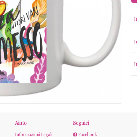
I
I
I
Aiuto
Seguici
Informazioni Legali
Facebook