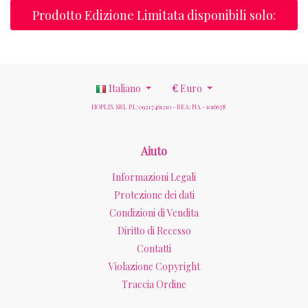
Prodotto Edizione Limitata disponibili solo:
Italiano
€
Euro
HOPLIX SRL P.I.: 09217461210 - REA: NA - 1016678
Aiuto
Informazioni Legali
Protezione dei dati
Condizioni di Vendita
Diritto di Recesso
Contatti
Violazione Copyright
Traccia Ordine