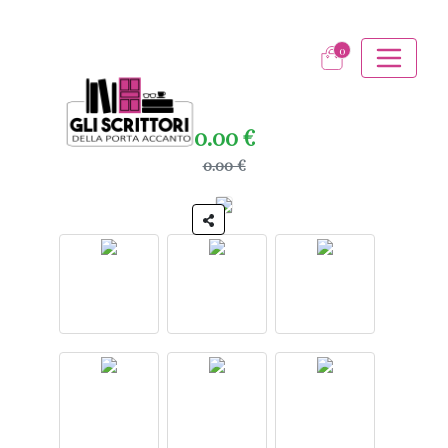
0
0.00 €
0.00 €